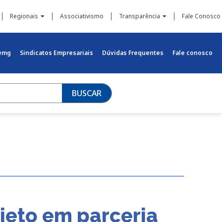
Regionais
Associativismo
Transparência
Fale Conosco
iemg
Sindicatos Empresariais
Dúvidas Frequentes
Fale conosco
BUSCAR
jeto em parceria