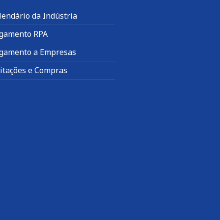
lendário da Indústria
gamento RPA
gamento a Empresas
citações e Compras