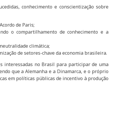
ucedidas, conhecimento e conscientização sobre
Acordo de Paris;
vendo o compartilhamento de conhecimento e a
neutralidade climática;
nização de setores-chave da economia brasileira.
es interessadas no Brasil para participar de uma
 sendo que a Alemanha e a Dinamarca, e o próprio
as em políticas públicas de incentivo à produção