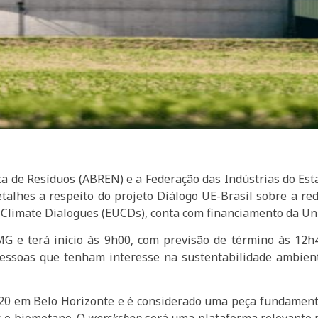
ca de Resíduos (ABREN) e a Federação das Indústrias do Es
talhes a respeito do projeto Diálogo UE-Brasil sobre a re
U Climate Dialogues (EUCDs), conta com financiamento da U
G e terá início às 9h00, com previsão de término às 12h40
pessoas que tenham interesse na sustentabilidade ambien
G20 em Belo Horizonte e é considerado uma peça fundamen