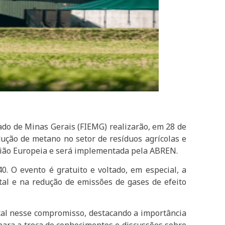
tado de Minas Gerais (FIEMG)
realizarão, em 28 de
dução de metano no setor de resíduos agrícolas e
nião Europeia e será implementada pela ABREN.
. O evento é gratuito e voltado, em especial, a
tal e na redução de emissões de gases de efeito
tal nesse compromisso, destacando a importância