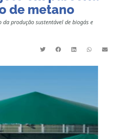
ão de metano
io da produção sustentável de biogás e