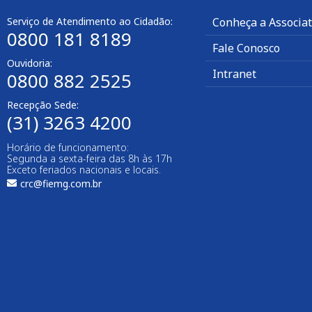
Serviço de Atendimento ao Cidadão:
Conheça a Associa
0800 181 8189
Fale Conosco
Ouvidoria:
Intranet
0800 882 2525
Recepção Sede:
(31) 3263 4200
Horário de funcionamento:
Segunda a sexta-feira das 8h às 17h
Exceto feriados nacionais e locais.
crc@fiemg.com.br