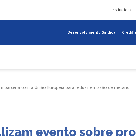
Institucional
Desenvolvimento Sindical
Credif
m parceria com a União Europeia para reduzir emissão de metano
lizam evento sobre pro