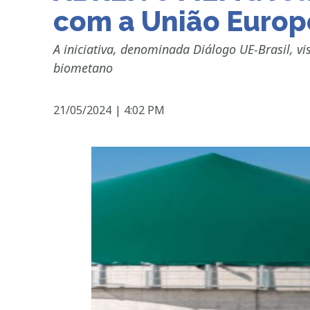
com a União Europ
A iniciativa, denominada Diálogo UE-Brasil, vi
biometano
21/05/2024
|
4:02 PM