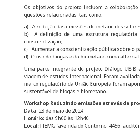
Os objetivos do projeto incluem a colaboração
questões relacionadas, tais como:
a) A redução das emissões de metano dos setores
b) A definição de uma estrutura regulatória
conscientização;
c) Aumentar a conscientização pública sobre o pa
d) O uso do biogás e do biometano como alternati
Uma parte integrante do projeto Diálogo UE-Bras
viagem de estudos internacional. Foram avaliada
marco regulatório da União Europeia foram apont
sustentável de biogás e biometano.
Workshop Reduzindo emissões através da pro
Data:
28 de maio de 2024
Horário:
das 9h00 às 12h40
Local:
FIEMG (avenida do Contorno, 4456, auditór