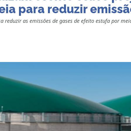
eia para reduzir emiss
sa reduzir as emissões de gases de efeito estufa por me