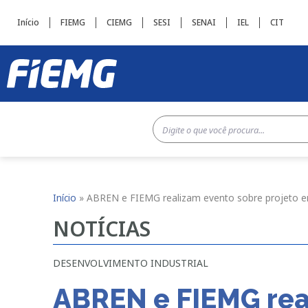
Início
FIEMG
CIEMG
SESI
SENAI
IEL
CIT
Início
»
ABREN e FIEMG realizam evento sobre projeto e
NOTÍCIAS
DESENVOLVIMENTO INDUSTRIAL
ABREN e FIEMG rea