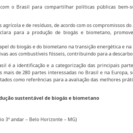
 com o Brasil para compartilhar políticas públicas bem-s
 agrícola e de resíduos, de acordo com os compromissos do 
 clara para a produção de biogás e biometano, promo
pel do biogás e do biometano na transição energética e na 
vas aos combustíveis fósseis, contribuindo para a descarbo
il é a identificação e a categorização das principais part
s mais de 280 partes interessadas no Brasil e na Europa,
ados como referências para a avaliação das melhores prátic
dução sustentável de biogás e biometano
io 3º andar – Belo Horizonte – MG)