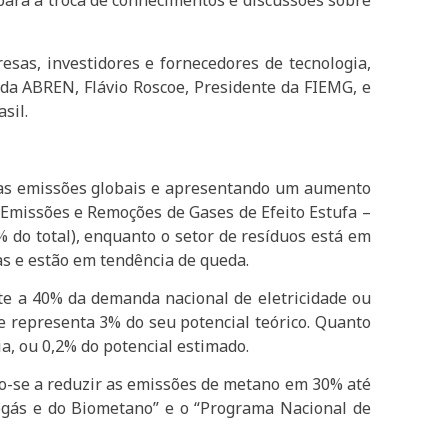
ara a troca de conhecimentos e discussões sobre
esas, investidores e fornecedores de tecnologia,
 da ABREN, Flávio Roscoe, Presidente da FIEMG, e
sil.
 das emissões globais e apresentando um aumento
 Emissões e Remoções de Gases de Efeito Estufa –
% do total), enquanto o setor de resíduos está em
as e estão em tendência de queda.
nte a 40% da demanda nacional de eletricidade ou
e representa 3% do seu potencial teórico. Quanto
a, ou 0,2% do potencial estimado.
do-se a reduzir as emissões de metano em 30% até
iogás e do Biometano” e o “Programa Nacional de