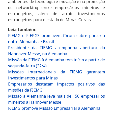
ambientes de tecnologia e inovação e na promoção
de networking entre empresários mineiros e
estrangeiros, além de atrair investimentos
estrangeiros para o estado de Minas Gerais.
Leia também:
FIEMG e FIERGS promovem fórum sobre parceria
entre Alemanha e Bras
il
Presidente da FIEMG acompanha abertura da
Hannover Messe, na Alemanha
Missão da FIEMG à Alemanha tem início a partir de
segunda-feira (22/4)
Missões internacionais da FIEMG garantem
investimentos para Mi
nas
Empresários destacam impactos positivos das
missões da FIEM
G
Missão à Alemanha leva mais de 150 empresários
mineiros à Hannover Mes
se
FIEMG promove Missão Empresarial à Aleman
ha