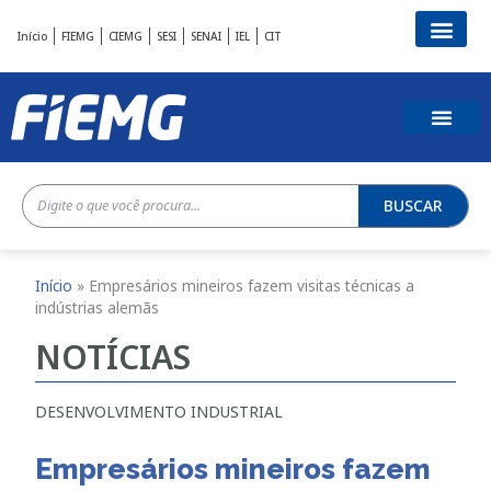
Início
FIEMG
CIEMG
SESI
SENAI
IEL
CIT
BUSCAR
Início
»
Empresários mineiros fazem visitas técnicas a
indústrias alemãs
NOTÍCIAS
DESENVOLVIMENTO INDUSTRIAL
Empresários mineiros fazem