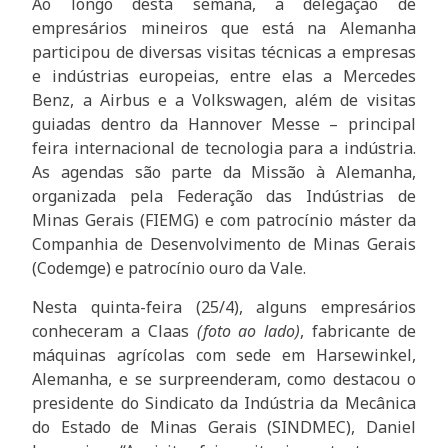
Ao longo desta semana, a delegação de
empresários mineiros que está na Alemanha
participou de diversas visitas técnicas a empresas
e indústrias europeias, entre elas a Mercedes
Benz, a Airbus e a Volkswagen, além de visitas
guiadas dentro da Hannover Messe – principal
feira internacional de tecnologia para a indústria.
As agendas são parte da Missão à Alemanha,
organizada pela Federação das Indústrias de
Minas Gerais (FIEMG) e com patrocínio máster da
Companhia de Desenvolvimento de Minas Gerais
(Codemge) e patrocínio ouro da Vale.
Nesta quinta-feira (25/4), alguns empresários
conheceram a Claas
(foto ao lado)
, fabricante de
máquinas agrícolas com sede em Harsewinkel,
Alemanha, e se surpreenderam, como destacou o
presidente do Sindicato da Indústria da Mecânica
do Estado de Minas Gerais (SINDMEC), Daniel