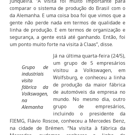
Junqueira. “A visita foi muito importante para
comparar o sistema de produção do Brasil com o
da Alemanha. E uma coisa boa foi que vimos que a
gente não perde nada em termos de qualidade e
linha de produção. E em termos de organização e
segurança, a gente está até ganhando. Então, foi
um ponto muito forte na visita à Claas”, disse.
Já na última quarta-feira (24/5),
um grupo de 5 empresários
Grupo de
visitou a Volkswagen, em
industriais
Wolfsburg, e conheceu a linha
visita
de produção da maior fábrica
fábrica da
de automóveis da empresa no
Volkswagen,
mundo. No mesmo dia, outro
na
grupo de empresários,
Alemanha
incluindo o presidente da
FIEMG, Flávio Roscoe, conheceu a Mercedes Benz,
na cidade de Brémen. “Na visita à fábrica da