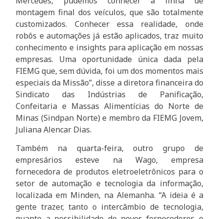
Mercedes, pudemos conhecer a linha de
montagem final dos veículos, que são totalmente
customizados. Conhecer essa realidade, onde
robôs e automações já estão aplicados, traz muito
conhecimento e insights para aplicação em nossas
empresas. Uma oportunidade única dada pela
FIEMG que, sem dúvida, foi um dos momentos mais
especiais da Missão”, disse a diretora financeira do
Sindicato das Indústrias de Panificação,
Confeitaria e Massas Alimentícias do Norte de
Minas (Sindpan Norte) e membro da FIEMG Jovem,
Juliana Alencar Dias.
Também na quarta-feira, outro grupo de
empresários esteve na Wago, empresa
fornecedora de produtos eletroeletrônicos para o
setor de automação e tecnologia da informação,
localizada em Minden, na Alemanha. “A ideia é a
gente trazer, tanto o intercâmbio de tecnologia,
quanto a possibilidade de novos fornecedores e