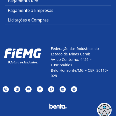
Pagamento RPA
Pagamento a Empresas
Licitações e Compras
Federação das Indústrias do
Estado de Minas Gerais
Av. do Contorno, 4456 –
Funcionários
Belo Horizonte/MG – CEP: 30110-
028
Enviar
btn-02
btn-03
btn-04