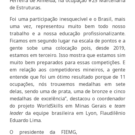
Ferreira de Almeida, na ocupação #25 Marcenaria
de Estruturas.
Foi uma participação inesquecível e o Brasil, mais
uma vez, representou muito bem todo nosso
trabalho e a nossa educação profissionalizante.
Ficamos em segundo lugar na escala de pontos e a
gente sobe uma colocação pois, desde 2019,
estamos em terceiro. Isso mostra que estamos sim
muito bem preparados para essas competições. E
em relação aos competidores mineiros, a gente
entende que foi um ótimo resultado porque de 11
ocupações, nós trouxemos medalhas em sete
delas, sendo uma de prata, uma de bronze e cinco
medalhas de excelência”, destacou o coordenador
do projeto WorldSkills em Minas Gerais e
team
leader
da equipe brasileira em Lyon, Flaudilênio
Eduardo Lima.
O presidente da FIEMG,