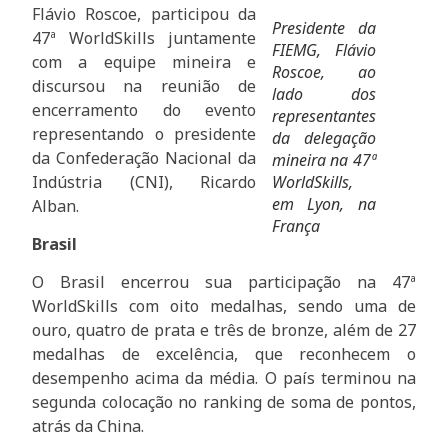
Flávio Roscoe, participou da
Presidente da
47ª WorldSkills juntamente
FIEMG, Flávio
com a equipe mineira e
Roscoe, ao
discursou na reunião de
lado dos
encerramento do evento
representantes
representando o presidente
da delegação
da Confederação Nacional da
mineira na 47ª
Indústria (CNI), Ricardo
WorldSkills,
em Lyon, na
Alban.
França
Brasil
O Brasil encerrou sua participação na 47ª
WorldSkills com oito medalhas, sendo uma de
ouro, quatro de prata e três de bronze, além de 27
medalhas de excelência, que reconhecem o
desempenho acima da média. O país terminou na
segunda colocação no ranking de soma de pontos,
atrás da China.