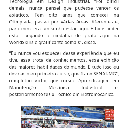
Tecnologia em Design Industrial. “Foi difícil
demais, nunca pensei que pudesse vencer os
asiáticos. Tem oito anos que comecei na
Olimpíada, passei por várias áreas diferentes e,
para mim, era um sonho estar aqui. E hoje poder
estar pegando a medalha de prata aqui na
WorldSkills é gratificante demais”, disse.
“Eu nunca vou esquecer dessa experiência que eu
tive, essa troca de conhecimentos, essa exibição
das maiores habilidades do mundo. E tudo isso eu
devo ao meu primeiro curso, que fiz no SENAI-MG”,
completou Victor, que cursou Aprendizagem em
Manutenção Mecânica Industrial e,
posteriormente fez o Técnico em Eletromecânica.