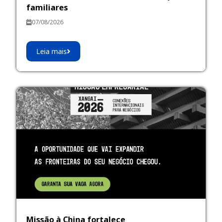
familiares
07/08/2026
Leia mais
Missão à China fortalece