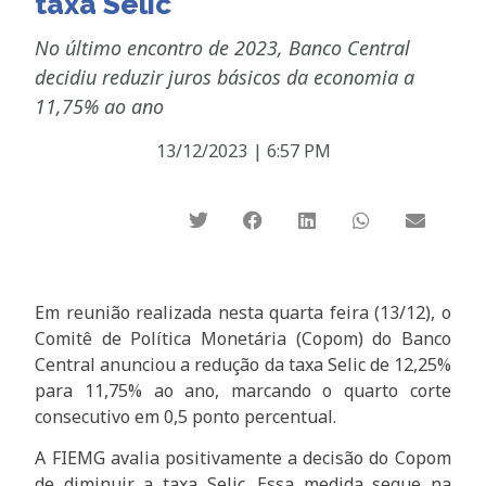
taxa Selic
No último encontro de 2023, Banco Central
decidiu reduzir juros básicos da economia a
11,75% ao ano
13/12/2023
|
6:57 PM
Em reunião realizada nesta quarta feira (13/12), o
Comitê de Política Monetária (Copom) do Banco
Central anunciou a redução da taxa Selic de 12,25%
para 11,75% ao ano, marcando o quarto corte
consecutivo em 0,5 ponto percentual.
A FIEMG avalia positivamente a decisão do Copom
de diminuir a taxa Selic. Essa medida segue na