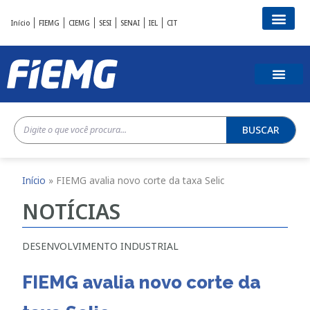
Início
FIEMG
CIEMG
SESI
SENAI
IEL
CIT
BUSCAR
Início
»
FIEMG avalia novo corte da taxa Selic
NOTÍCIAS
DESENVOLVIMENTO INDUSTRIAL
FIEMG avalia novo corte da