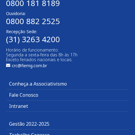
0800 181 8189
Ouvidoria:
0800 882 2525
Recepção Sede:
(31) 3263 4200
Horário de funcionamento:
Segunda a sexta-feira das 8h às 17h
Exceto feriados nacionais e locais.
crc@fiemg.com.br
Conheça a Associativismo
Fale Conosco
Intranet
Gestão 2022-2025
Trabalhe Conosco