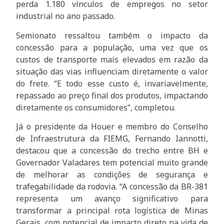
perda 1.180 vínculos de empregos no setor
industrial no ano passado.
Semionato ressaltou também o impacto da
concessão para a população, uma vez que os
custos de transporte mais elevados em razão da
situação das vias influenciam diretamente o valor
do frete. “E todo esse custo é, invariavelmente,
repassado ao preço final dos produtos, impactando
diretamente os consumidores”, completou.
Já o presidente da Houer e membro do Conselho
de Infraestrutura da FIEMG, Fernando Iannotti,
destacou que a concessão do trecho entre BH e
Governador Valadares tem potencial muito grande
de melhorar as condições de segurança e
trafegabilidade da rodovia. “A concessão da BR-381
representa um avanço significativo para
transformar a principal rota logística de Minas
Gerais, com potencial de impacto direto na vida de