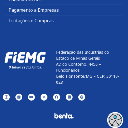
Pagamento a Empresas
Licitações e Compras
Federação das Indústrias do
Estado de Minas Gerais
Av. do Contorno, 4456 –
Funcionários
Belo Horizonte/MG – CEP: 30110-
028
Enviar
btn-02
btn-03
btn-04