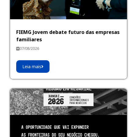
FIEMG Jovem debate futuro das empresas
familiares
07/08/2026
Leia mais