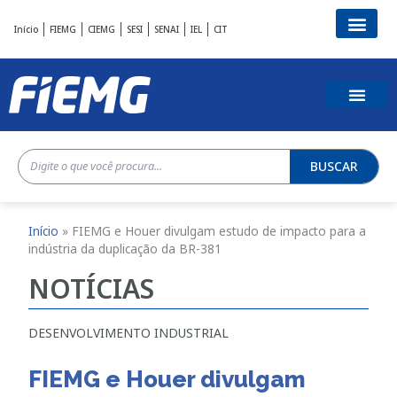
Início
FIEMG
CIEMG
SESI
SENAI
IEL
CIT
BUSCAR
Início
»
FIEMG e Houer divulgam estudo de impacto para a
indústria da duplicação da BR-381
NOTÍCIAS
DESENVOLVIMENTO INDUSTRIAL
FIEMG e Houer divulgam