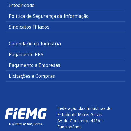
Integridade
Política de Segurança da Informação
Sindicatos Filiados
Calendário da Indústria
Pagamento RPA
Pagamento a Empresas
Licitações e Compras
Federação das Indústrias do
Estado de Minas Gerais
Av. do Contorno, 4456 –
Funcionários