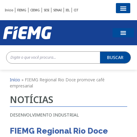
Início
FIEMG
CIEMG
SESI
SENAI
IEL
CIT
BUSCAR
Início
»
FIEMG Regional Rio Doce promove café
empresarial
NOTÍCIAS
DESENVOLVIMENTO INDUSTRIAL
FIEMG Regional Rio Doce