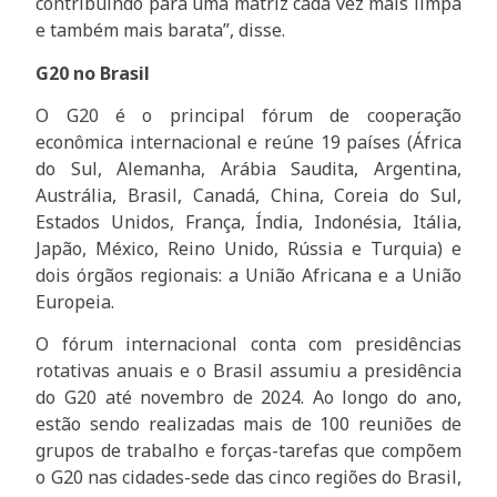
contribuindo para uma matriz cada vez mais limpa
e também mais barata”, disse.
G20 no Brasil
O G20 é o principal fórum de cooperação
econômica internacional e reúne 19 países (África
do Sul, Alemanha, Arábia Saudita, Argentina,
Austrália, Brasil, Canadá, China, Coreia do Sul,
Estados Unidos, França, Índia, Indonésia, Itália,
Japão, México, Reino Unido, Rússia e Turquia) e
dois órgãos regionais: a União Africana e a União
Europeia.
O fórum internacional conta com presidências
rotativas anuais e o Brasil assumiu a presidência
do G20 até novembro de 2024. Ao longo do ano,
estão sendo realizadas mais de 100 reuniões de
grupos de trabalho e forças-tarefas que compõem
o G20 nas cidades-sede das cinco regiões do Brasil,