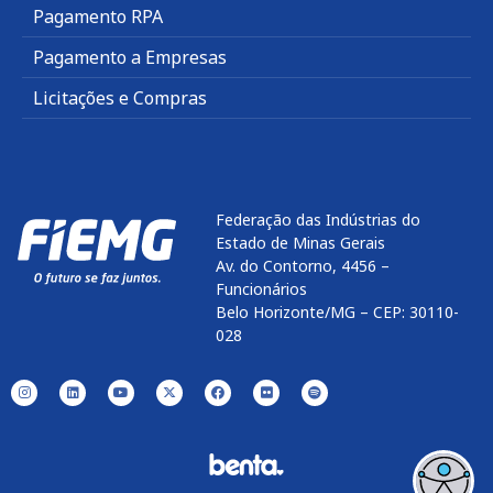
Pagamento RPA
Pagamento a Empresas
Licitações e Compras
Federação das Indústrias do
Estado de Minas Gerais
Av. do Contorno, 4456 –
Funcionários
Belo Horizonte/MG – CEP: 30110-
028
Enviar
btn-02
btn-03
btn-04