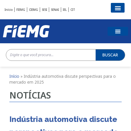
Início
FIEMG
CIEMG
SESI
SENAI
IEL
CIT
BUSCAR
Início
»
Indústria automotiva discute perspectivas para o
mercado em 2025
NOTÍCIAS
Indústria automotiva discute