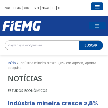
Início
FIEMG
CIEMG
SESI
SENAI
IEL
CIT
BUSCAR
Início
»
Indústria mineira cresce 2,8% em agosto, aponta
pesquisa
NOTÍCIAS
ESTUDOS ECONÔMICOS
Indústria mineira cresce 2,8%