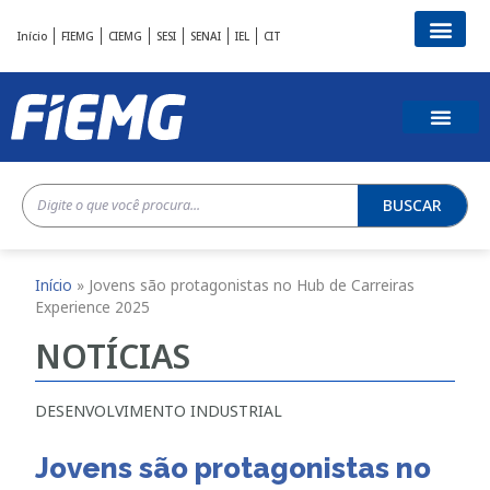
Início
FIEMG
CIEMG
SESI
SENAI
IEL
CIT
BUSCAR
Início
»
Jovens são protagonistas no Hub de Carreiras
Experience 2025
NOTÍCIAS
DESENVOLVIMENTO INDUSTRIAL
Jovens são protagonistas no