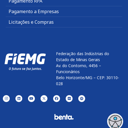
Pagamento RPA
Pagamento a Empresas
Licitações e Compras
Federação das Indústrias do
Estado de Minas Gerais
Av. do Contorno, 4456 –
Funcionários
Belo Horizonte/MG – CEP: 30110-
028
Enviar
btn-02
btn-03
btn-04