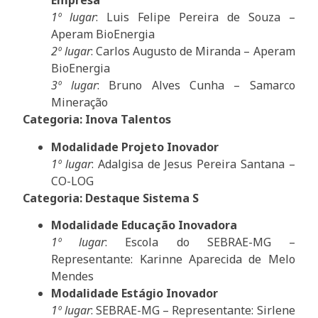
Empresa
1º lugar
: Luis Felipe Pereira de Souza –
Aperam BioEnergia
2º lugar
: Carlos Augusto de Miranda – Aperam
BioEnergia
3º lugar
: Bruno Alves Cunha – Samarco
Mineração
Categoria: Inova Talentos
Modalidade Projeto Inovador
1º lugar
: Adalgisa de Jesus Pereira Santana –
CO-LOG
Categoria: Destaque Sistema S
Modalidade Educação Inovadora
1º lugar
: Escola do SEBRAE-MG –
Representante: Karinne Aparecida de Melo
Mendes
Modalidade Estágio Inovador
1º lugar
: SEBRAE-MG – Representante: Sirlene