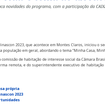
aca novidades do programa, com a participação da CAIX
Minascon 2023, que acontece em Montes Claros, iniciou o s
ra a população em geral, abordando o tema “Minha Casa, Minh
 comissão de habitação de interesse social da Câmara Brasi
orma remota, e do superintendente executivo de habitação 
asa própria
inascon 2023
rtunidades