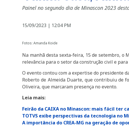
Painel no segundo dia de Minascon 2023 dest
15/09/2023
|
12:04 PM
Fotos: Amanda Koide
Na manhã desta sexta-feira, 15 de setembro, o 
relevância para o setor da construção civil e pa
O evento contou com a expertise do presidente da
Roberto de Almeida Duarte, que contribuiu de f
Oliveira, que marcaram presença no evento.
Leia mais:
Feirão da CAIXA no Minascon: mais fácil ter c
TOTVS exibe perspectivas da tecnologia no M
A importância do CREA-MG na geração de opo