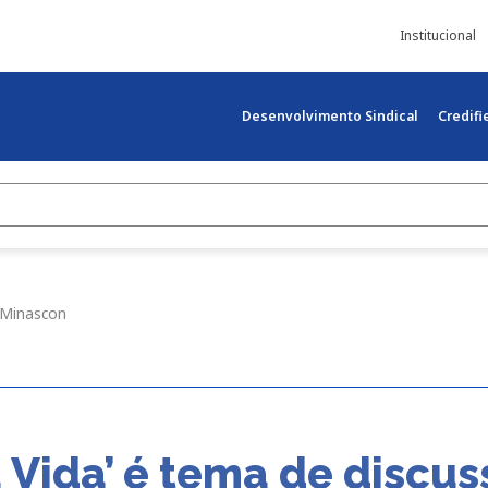
Institucional
Desenvolvimento Sindical
Credif
 Minascon
 Vida’ é tema de discu