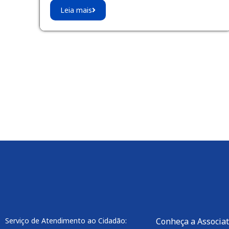
Leia mais
Serviço de Atendimento ao Cidadão:
Conheça a Associa