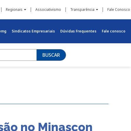
Regionais
Associativismo
Transparência
Fale Conosco
iemg
Sindicatos Empresariais
Dúvidas Frequentes
Fale conosco
BUSCAR
ssão no Minascon