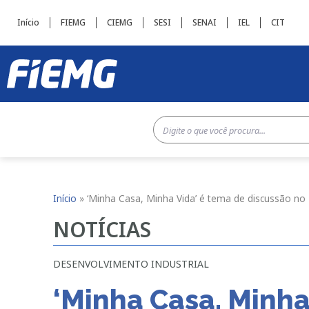
Início
FIEMG
CIEMG
SESI
SENAI
IEL
CIT
Início
»
‘Minha Casa, Minha Vida’ é tema de discussão no
NOTÍCIAS
DESENVOLVIMENTO INDUSTRIAL
‘Minha Casa, Minha