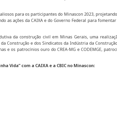
aliosos para os participantes do Minascon 2023, projetand
ndo as ações da CAIXA e do Governo Federal para fomentar o
dutiva da construção civil em Minas Gerais, uma realizaç
 da Construção e dos Sindicatos da Indústria da Construçã
nas e os patrocínios ouro do CREA-MG e CODEMGE, patroc
Minha Vida” com a CAIXA e a CBIC no Minascon: