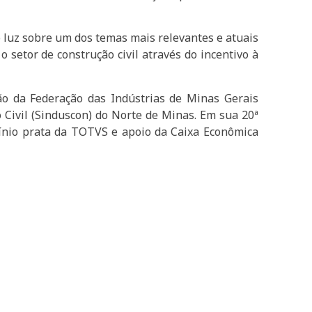
o luz sobre um dos temas mais relevantes e atuais
 setor de construção civil através do incentivo à
ão da Federação das Indústrias de Minas Gerais
o Civil (Sinduscon) do Norte de Minas. Em sua 20ª
ínio prata da TOTVS e apoio da Caixa Econômica