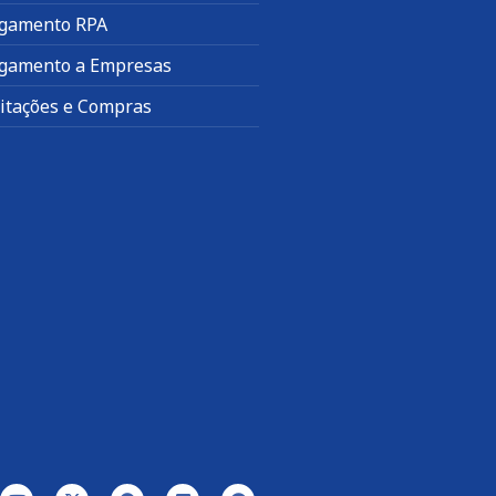
gamento RPA
gamento a Empresas
citações e Compras