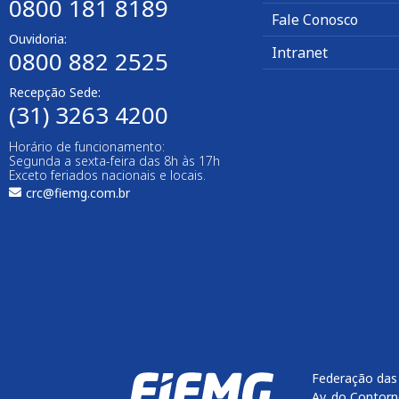
0800 181 8189
Fale Conosco
Ouvidoria:
Intranet
0800 882 2525
Recepção Sede:
(31) 3263 4200
Horário de funcionamento:
Segunda a sexta-feira das 8h às 17h
Exceto feriados nacionais e locais.
crc@fiemg.com.br
Federação das 
Av. do Contorn