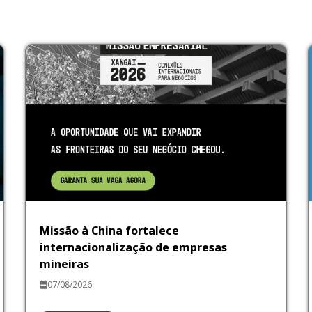
Missão à China fortalece
internacionalização de empresas
mineiras
07/08/2026