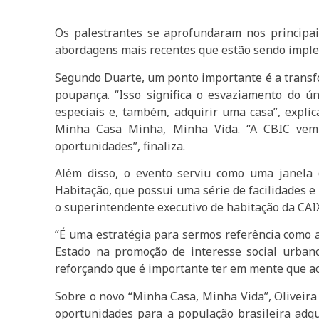
Os palestrantes se aprofundaram nos principai
abordagens mais recentes que estão sendo implem
Segundo Duarte, um ponto importante é a transf
poupança. “Isso significa o esvaziamento do 
especiais e, também, adquirir uma casa”, expli
Minha Casa Minha, Minha Vida. “A CBIC vem 
oportunidades”, finaliza.
Além disso, o evento serviu como uma janela
Habitação, que possui uma série de facilidades e
o superintendente executivo de habitação da CAIXA
“É uma estratégia para sermos referência como a
Estado na promoção de interesse social urbano
reforçando que é importante ter em mente que ao o
Sobre o novo “Minha Casa, Minha Vida”, Oliveira
oportunidades para a população brasileira adq