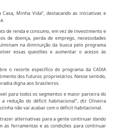
Casa, Minha Vida”, destacando as iniciativas e
a.
to de renda e consumo, em vez de investimento e
sos de doença, perda de emprego, necessidades
e culminam na diminuição da busca pelo programa
olver essas questões e aumentar o acesso às
re o recorte específico do programa da CAIXA
timento dos futuros proprietários. Nesse sentido,
radia digna aos brasileiros.
ável para todos os segmentos e maior parceira do
redução do déficit habitacional”, diz Oliveira
zinha não vai acabar com o déficit habitacional.
trazer alternativas para a gente continuar dando
m as ferramentas e as condições para continuar