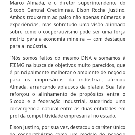
Marco Almada, e o diretor superintendente do
Sicoob Central Crediminas, Elson Rocha Justino.
Ambos trouxeram ao palco não apenas números e
experiências, mas sobretudo uma visão alinhada
sobre como o cooperativismo pode ser uma força
motriz para a economia mineira — com destaque
para a indústria.
“Nós somos feitos do mesmo DNA e somamos à
FIEMG na busca de objetivos muito parecidos, que
é principalmente melhorar o ambiente de negócio
para os empresários da indústria”, afirmou
Almada, arrancando aplausos da plateia. Sua fala
reforçou o alinhamento de propósitos entre o
Sicoob e a federação industrial, sugerindo uma
convergência natural entre as duas entidades em
prol da competitividade empresarial no estado.
Elson Justino, por sua vez, destacou o caráter único
do cooperativismo como um modelo de negócio