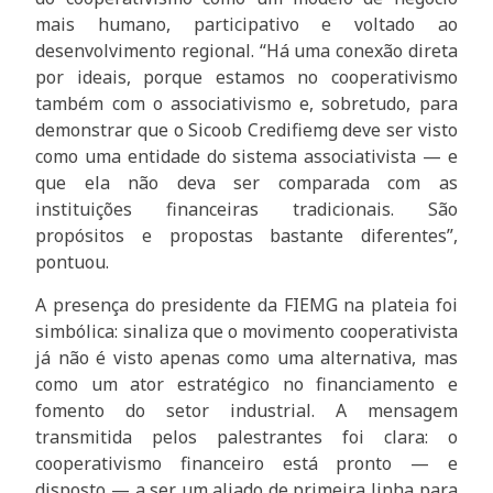
mais humano, participativo e voltado ao
desenvolvimento regional. “Há uma conexão direta
por ideais, porque estamos no cooperativismo
também com o associativismo e, sobretudo, para
demonstrar que o Sicoob Credifiemg deve ser visto
como uma entidade do sistema associativista — e
que ela não deva ser comparada com as
instituições financeiras tradicionais. São
propósitos e propostas bastante diferentes”,
pontuou.
A presença do presidente da FIEMG na plateia foi
simbólica: sinaliza que o movimento cooperativista
já não é visto apenas como uma alternativa, mas
como um ator estratégico no financiamento e
fomento do setor industrial. A mensagem
transmitida pelos palestrantes foi clara: o
cooperativismo financeiro está pronto — e
disposto — a ser um aliado de primeira linha para