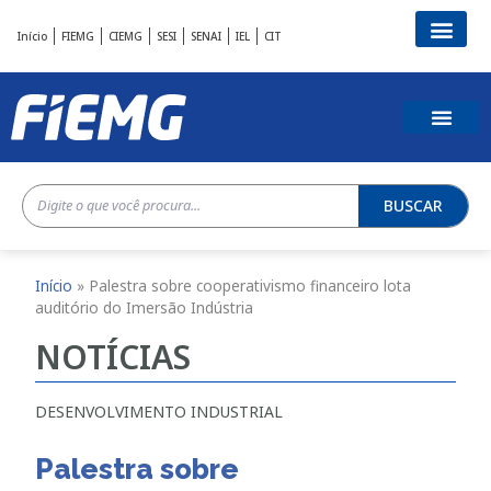
Início
FIEMG
CIEMG
SESI
SENAI
IEL
CIT
BUSCAR
Início
»
Palestra sobre cooperativismo financeiro lota
auditório do Imersão Indústria
NOTÍCIAS
DESENVOLVIMENTO INDUSTRIAL
Palestra sobre