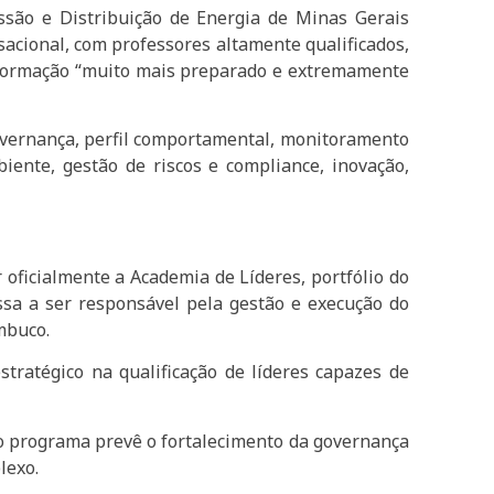
ssão e Distribuição de Energia de Minas Gerais
acional, com professores altamente qualificados,
 a formação “muito mais preparado e extremamente
overnança, perfil comportamental, monitoramento
mbiente, gestão de riscos e compliance, inovação,
ficialmente a Academia de Líderes, portfólio do
ssa a ser responsável pela gestão e execução do
mbuco.
tratégico na qualificação de líderes capazes de
 o programa prevê o fortalecimento da governança
lexo.