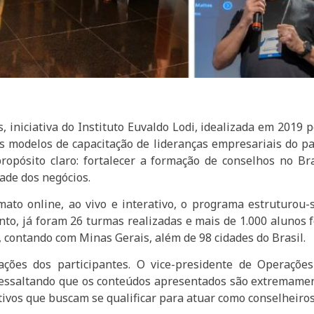
iniciativa do Instituto Euvaldo Lodi, idealizada em 2019 p
s modelos de capacitação de lideranças empresariais do p
pósito claro: fortalecer a formação de conselhos no Bra
dade dos negócios.
mato online, ao vivo e interativo, o programa estruturo
to, já foram 26 turmas realizadas e mais de 1.000 alunos
, contando com Minas Gerais, além de 98 cidades do Brasil.
iações dos participantes. O vice-presidente de Operaçõ
essaltando que os conteúdos apresentados são extremament
vos que buscam se qualificar para atuar como conselheiros”