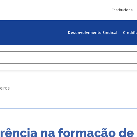
Institucional
Desenvolvimento Sindical
Credif
eiros
rência na formação de