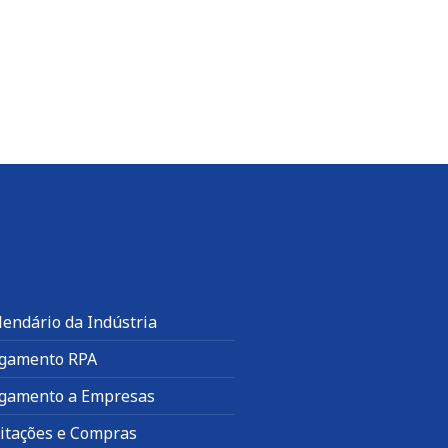
lendário da Indústria
gamento RPA
gamento a Empresas
citações e Compras