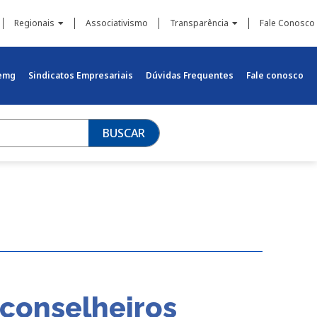
Regionais
Associativismo
Transparência
Fale Conosco
iemg
Sindicatos Empresariais
Dúvidas Frequentes
Fale conosco
BUSCAR
 conselheiros