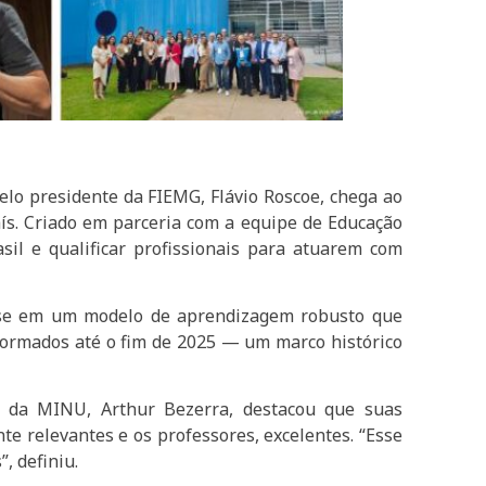
elo presidente da FIEMG, Flávio Roscoe, chega ao
aís. Criado em parceria com a equipe de Educação
sil e qualificar profissionais para atuarem com
u-se em um modelo de aprendizagem robusto que
 formados até o fim de 2025 — um marco histórico
es da MINU, Arthur Bezerra, destacou que suas
e relevantes e os professores, excelentes. “Esse
, definiu.