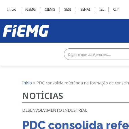
Início
FIEMG
CIEMG
SESI
SENAI
IEL
CIT
Início
»
PDC consolida referência na formação de conselh
NOTÍCIAS
DESENVOLVIMENTO INDUSTRIAL
PDC consolida refe