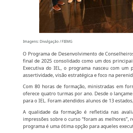
Imagens: Divulgação / FIEMG
O Programa de Desenvolvimento de Conselheiros, 
final de 2025 consolidado como um dos principai
Executiva do IEL, o programa nasceu com um pro
assertividade, visão estratégica e foco na pereni
Com 80 horas de formação, ministradas em for
oferece quatro turmas por ano. Desde o lançamen
para o IEL. Foram atendidos alunos de 13 estados
A qualidade da formação é refletida nas aval
impressões sobre o curso “foram as melhores”, r
programa é uma ótima opção para aqueles executi