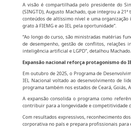
A visão é compartilhada pelo presidente do Si
(SINGTD), Augusto Machado, que integrou a 21ª t
conteúdos de altíssimo nível e uma organização 
grato à FIEMG e ao IEL pela oportunidade”.
“Ao longo do curso, são ministradas matérias f
de desempenho, gestão de conflitos, relações ins
inteligência artificial e LGPD”, detalhou Machado
Expansão nacional reforça protagonismo do I
Em outubro de 2025, o Programa de Desenvolvime
IEL Nacional voltado ao desenvolvimento de lid
programa também nos estados de Ceará, Goiás, A
A expansão consolida o programa como referênci
contribuir para a longevidade e competitividade d
Com resultados expressivos, reconhecimento dos 
corporativa no país e prepara profissionais para