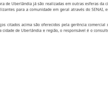
ra de Uberlândia já são realizadas em outras esferas da c
nalizantes para a comunidade em geral através do SENAI, e
iços citados acima
são oferecidos pela gerência comercial
 cidade de Uberlândia e região, o responsável é o consul