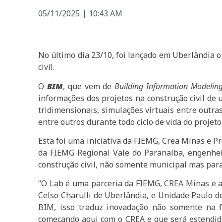
05/11/2025
|
10:43 AM
No último dia 23/10, foi lançado em Uberlândia 
civil.
O
BIM
, que vem de
Building Information Modelin
informações dos projetos na construção civil de
tridimensionais, simulações virtuais entre outr
entre outros durante todo ciclo de vida do projeto
Esta foi uma iniciativa da FIEMG, Crea Minas e P
da FIEMG Regional Vale do Paranaíba, engenheir
construção civil, não somente municipal mas para
“O Lab é uma parceria da FIEMG, CREA Minas e a
Celso Charulli de Uberlândia, e Unidade Paulo d
BIM, isso traduz inovadação não somente na fo
começando aqui com o CREA e que será estendido 