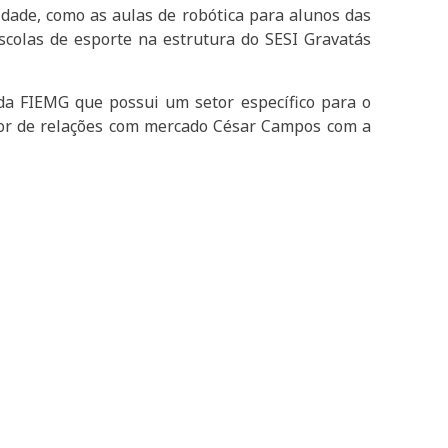
idade, como as aulas de robótica para alunos das
scolas de esporte na estrutura do SESI Gravatás
 da FIEMG que possui um setor específico para o
tor de relações com mercado César Campos com a