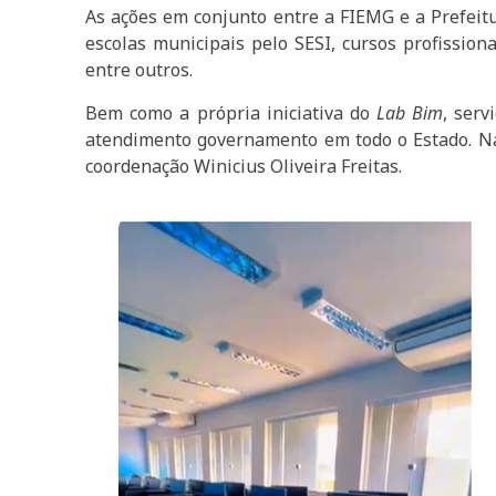
As ações em conjunto entre a FIEMG e a Prefeitu
escolas municipais pelo SESI, cursos profissio
entre outros.
Bem como a própria iniciativa do
Lab Bim
, serv
atendimento governamento em todo o Estado. Na
coordenação Winicius Oliveira Freitas.