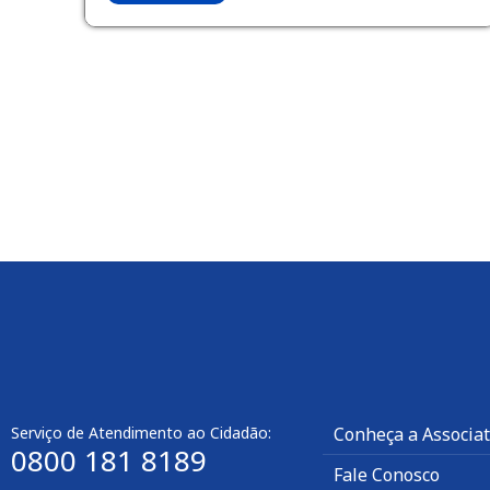
Serviço de Atendimento ao Cidadão:
Conheça a Associa
0800 181 8189
Fale Conosco