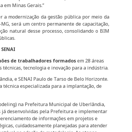
ia em Minas Gerais.”
 a modernização da gestão pública por meio da
A-MG, será um centro permanente de capacitação,
lução natural desse processo, consolidando o BIM
blicas.
o SENAI
hões de trabalhadores
formados
em 28 áreas
técnicas, tecnologia e inovação para a indústria.
ândia, e SENAI Paulo de Tarso de Belo Horizonte.
a técnica especializada para a implantação, de
deling) na Prefeitura Municipal de Uberlândia,
es já desenvolvidas pela Prefeitura e implementar
 gerenciamento de informações em projetos e
tégicas, cuidadosamente planejadas para atender