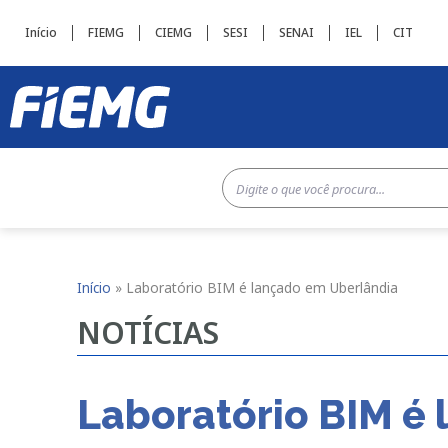
Início
FIEMG
CIEMG
SESI
SENAI
IEL
CIT
Início
»
Laboratório BIM é lançado em Uberlândia
NOTÍCIAS
Laboratório BIM é