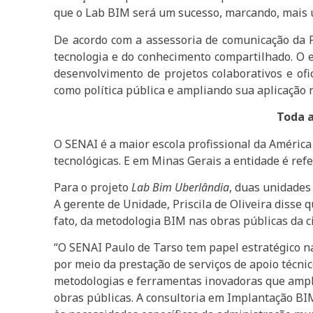
que o Lab BIM será um sucesso, marcando, mais u
De acordo com a assessoria de comunicação da
tecnologia e do conhecimento compartilhado. O 
desenvolvimento de projetos colaborativos e ofi
como política pública e ampliando sua aplicação 
Toda a
O SENAI é a maior escola profissional da Améric
tecnológicas. E em Minas Gerais a entidade é refe
Para o projeto
Lab Bim Uberlândia
, duas unidades
A gerente de Unidade, Priscila de Oliveira disse 
fato, da metodologia BIM nas obras públicas da c
“O SENAI Paulo de Tarso tem papel estratégico n
por meio da prestação de serviços de apoio técni
metodologias e ferramentas inovadoras que ampli
obras públicas. A consultoria em Implantação BI