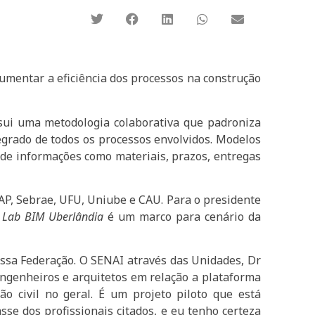
umentar a eficiência dos processos na construção
sui uma metodologia colaborativa que padroniza
egrado de todos os processos envolvidos. Modelos
 de informações como materiais, prazos, entregas
TAP, Sebrae, UFU, Uniube e CAU. Para o presidente
 Lab BIM Uberlândia
é um marco para cenário da
ssa Federação. O SENAI através das Unidades, Dr
engenheiros e arquitetos em relação a plataforma
o civil no geral. É um projeto piloto que está
se dos profissionais citados, e eu tenho certeza