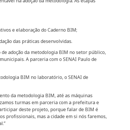
entável na adoção da metodologia. As etapas
tivos e elaboração do Caderno BIM;
dação das práticas desenvolvidas.
o de adoção da metodologia BIM no setor público,
 municipais. A parceria com o SENAI Paulo de
todologia BIM no laboratório, o SENAI de
imento da metodologia BIM, até as máquinas
lizamos turmas em parceria com a prefeitura e
ticipar deste projeto, porque falar de BIM é
os profissionais, mas a cidade em si nós faremos,
l.”