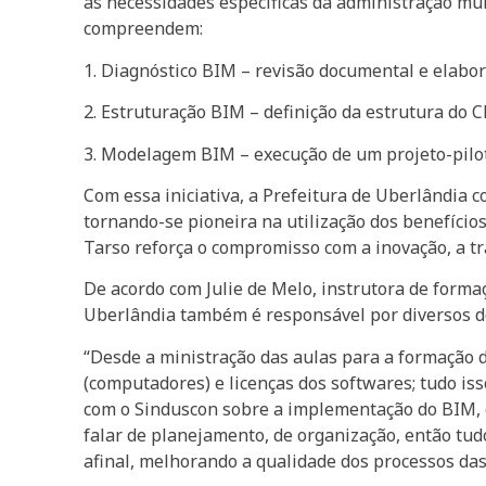
às necessidades específicas da administração mu
compreendem:
1. Diagnóstico BIM – revisão documental e elabor
2. Estruturação BIM – definição da estrutura d
3. Modelagem BIM – execução de um projeto-piloto
Com essa iniciativa, a Prefeitura de Uberlândia 
tornando-se pioneira na utilização dos benefíci
Tarso reforça o compromisso com a inovação, a tr
De acordo com Julie de Melo, instrutora de forma
Uberlândia também é responsável por diversos do
“Desde a ministração das aulas para a formação 
(computadores) e licenças dos softwares; tudo is
com o Sinduscon sobre a implementação do BIM, e 
falar de planejamento, de organização, então tud
afinal, melhorando a qualidade dos processos das