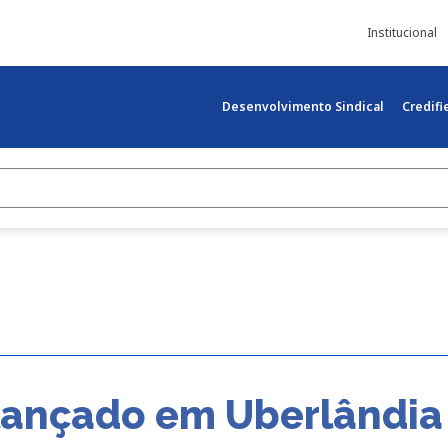
Institucional
Desenvolvimento Sindical
Credif
 lançado em Uberlândia