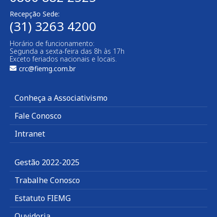
Recepção Sede:
(31) 3263 4200
Horário de funcionamento:
Segunda a sexta-feira das 8h às 17h
Exceto feriados nacionais e locais.
crc@fiemg.com.br
Conheça a Associativismo
Fale Conosco
Intranet
Gestão 2022-2025
Trabalhe Conosco
Estatuto FIEMG
Ouvidoria