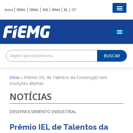
Início
FIEMG
CIEMG
SESI
SENAI
IEL
CIT
BUSCAR
Início
»
Prêmio IEL de Talentos da Construção tem
inscrições abertas
NOTÍCIAS
DESENVOLVIMENTO INDUSTRIAL
Prêmio IEL de Talentos da