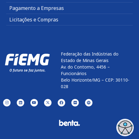
Pagamento a Empresas
Licitações e Compras
Federação das Indústrias do
Estado de Minas Gerais
Av. do Contorno, 4456 –
Funcionários
Belo Horizonte/MG – CEP: 30110-
028
Enviar
btn-02
btn-03
btn-04