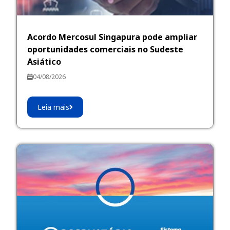
Acordo Mercosul Singapura pode ampliar
oportunidades comerciais no Sudeste
Asiático
04/08/2026
Leia mais