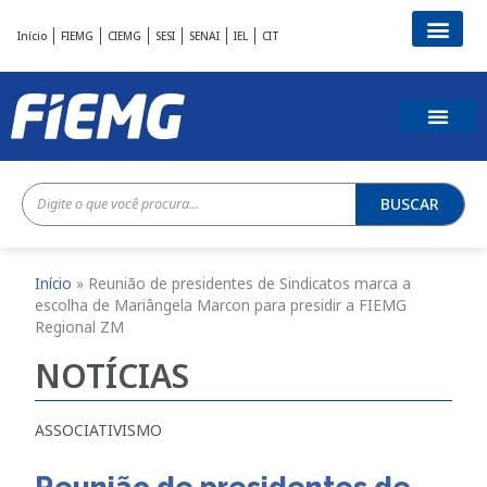
Início
FIEMG
CIEMG
SESI
SENAI
IEL
CIT
BUSCAR
Início
»
Reunião de presidentes de Sindicatos marca a
escolha de Mariângela Marcon para presidir a FIEMG
Regional ZM
NOTÍCIAS
ASSOCIATIVISMO