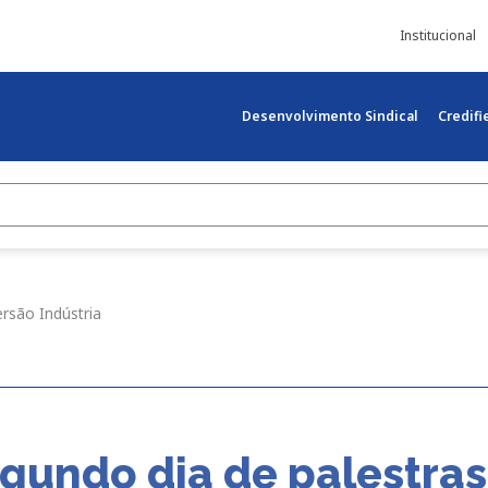
Institucional
Desenvolvimento Sindical
Credif
rsão Indústria
gundo dia de palestras