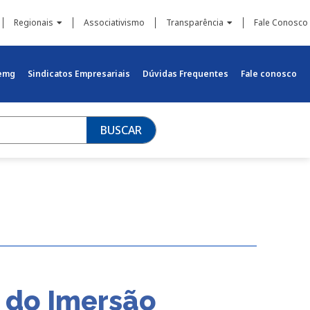
Regionais
Associativismo
Transparência
Fale Conosco
iemg
Sindicatos Empresariais
Dúvidas Frequentes
Fale conosco
BUSCAR
 do Imersão