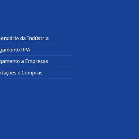
lendário da Indústria
gamento RPA
gamento a Empresas
citações e Compras