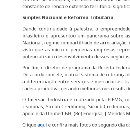
constante de renda e extensão territorial signifi
Simples Nacional e Reforma Tributária
Dando continuidade à palestra, o empreendedor
brasileiro e apresentou um panorama sobre as
Nacional, regime compartilhado de arrecadação, co
visto que as micro e pequenas empresas repre
potencializar o desenvolvimento desses negócios, 
Por fim, o diretor de programa da Receita Feder
De acordo com ele, o atual sistema de cobrança d
a diferenciação entre serviços e mercadorias, t
cadeia produtiva, gerando melhoras nos resultado
O Imersão Indústria é realizado pela FIEMG, co
Usiminas, Sicoob Credifiemg, Sicoob Crediminas,
apoio é da Unimed-BH, (Re) Energisa, J Mendes Mi
Clique
aqui
e confira mais fotos do segundo dia d