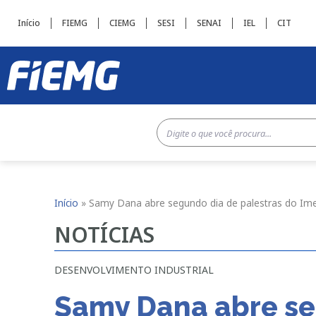
Início
FIEMG
CIEMG
SESI
SENAI
IEL
CIT
Início
»
Samy Dana abre segundo dia de palestras do Ime
NOTÍCIAS
DESENVOLVIMENTO INDUSTRIAL
Samy Dana abre se