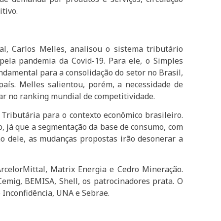
tivo.
, Carlos Melles, analisou o sistema tributário
ela pandemia da Covid-19. Para ele, o Simples
undamental para a consolidação do setor no Brasil,
ís. Melles salientou, porém, a necessidade de
gar no ranking mundial de competitividade.
Tributária para o contexto econômico brasileiro.
ado, já que a segmentação da base de consumo, com
ção dele, as mudanças propostas irão desonerar a
rcelorMittal, Matrix Energia e Cedro Mineração.
Cemig, BEMISA, Shell, os patrocinadores prata. O
 Inconfidência, UNA e Sebrae.