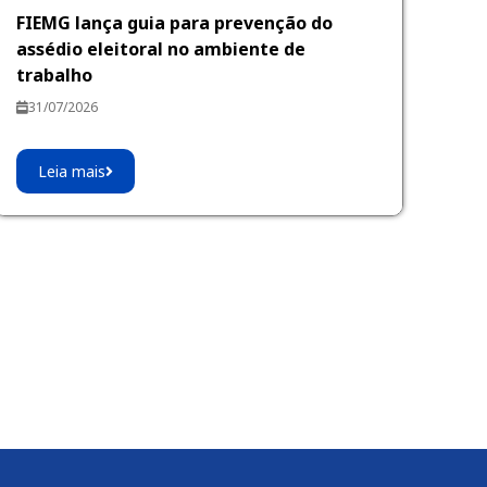
FIEMG lança guia para prevenção do
assédio eleitoral no ambiente de
trabalho
31/07/2026
Leia mais