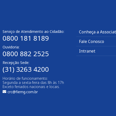
Serviço de Atendimento ao Cidadão:
Conheça a Associa
0800 181 8189
Fale Conosco
Ouvidoria:
Intranet
0800 882 2525
Recepção Sede:
(31) 3263 4200
Horário de funcionamento:
Segunda a sexta-feira das 8h às 17h
Exceto feriados nacionais e locais.
crc@fiemg.com.br