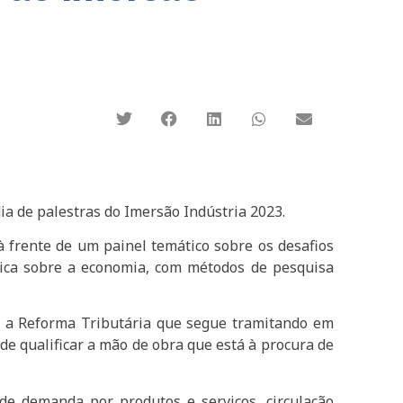
dia de palestras do Imersão Indústria 2023.
 frente de um painel temático sobre os desafios
nica sobre a economia, com métodos de pesquisa
om a Reforma Tributária que segue tramitando em
de qualificar a mão de obra que está à procura de
nde demanda por produtos e serviços, circulação