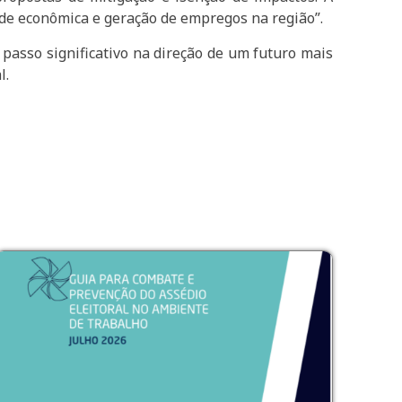
dade econômica e geração de empregos na região”.
passo significativo na direção de um futuro mais
l.