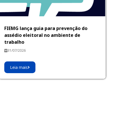
FIEMG lança guia para prevenção do
assédio eleitoral no ambiente de
trabalho
31/07/2026
Leia mais