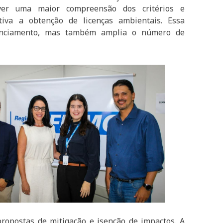
ver uma maior compreensão dos critérios e
tiva a obtenção de licenças ambientais. Essa
icenciamento, mas também amplia o número de
ropostas de mitigação e isenção de impactos. A