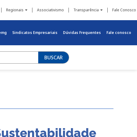
Regionais
Associativismo
Transparência
Fale Conosco
iemg
Sindicatos Empresariais
Dúvidas Frequentes
Fale conosco
BUSCAR
Sustentabilidade