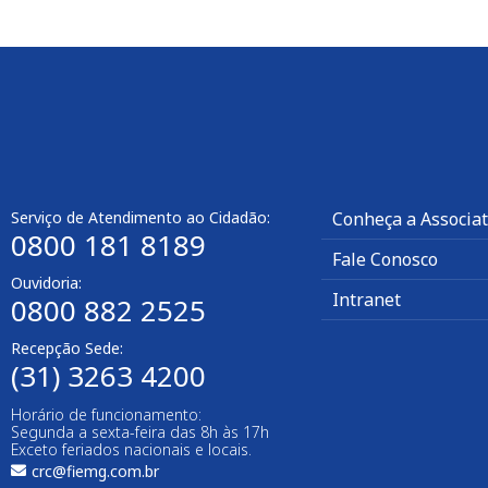
Serviço de Atendimento ao Cidadão:
Conheça a Associa
0800 181 8189
Fale Conosco
Ouvidoria:
Intranet
0800 882 2525
Recepção Sede:
(31) 3263 4200
Horário de funcionamento:
Segunda a sexta-feira das 8h às 17h
Exceto feriados nacionais e locais.
crc@fiemg.com.br