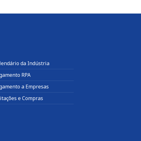
lendário da Indústria
gamento RPA
gamento a Empresas
citações e Compras