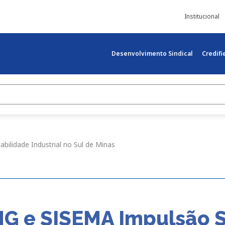
Institucional
Desenvolvimento Sindical
Credif
bilidade Industrial no Sul de Minas
EMG e SISEMA Impulsão 