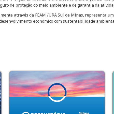
seguro de proteção do meio ambiente e de garantia da ativi
lmente através da FEAM /URA Sul de Minas, representa um 
o desenvolvimento econômico com sustentabilidade ambienta