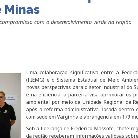
e Minas
 compromisso com o desenvolvimento verde na região
Uma colaboração significativa entre a Feder
(FIEMG) e o Sistema Estadual de Meio Ambien
novas perspectivas para o setor industrial do 
e na eficiência, a parceria visa aprimorar os p
ambiental por meio da Unidade Regional de Re
após a reforma administrativa, locada dentro
com sede em Varginha e abrangência em 179 mu
Sob a liderança de Frederico Massote, chefe reg
da região receberam informações valiosas sobre