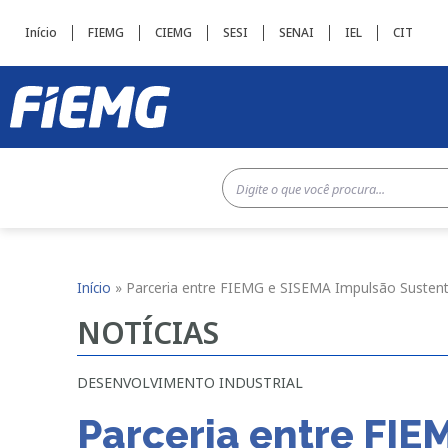
Início
FIEMG
CIEMG
SESI
SENAI
IEL
CIT
Início
»
Parceria entre FIEMG e SISEMA Impulsão Sustenta
NOTÍCIAS
DESENVOLVIMENTO INDUSTRIAL
Parceria entre FI