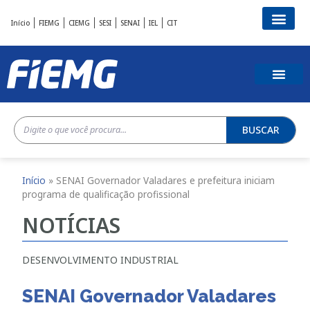
Início
FIEMG
CIEMG
SESI
SENAI
IEL
CIT
BUSCAR
Início
»
SENAI Governador Valadares e prefeitura iniciam
programa de qualificação profissional
NOTÍCIAS
DESENVOLVIMENTO INDUSTRIAL
SENAI Governador Valadares