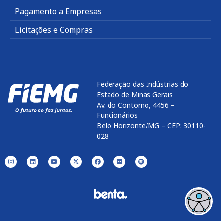
Pagamento a Empresas
Licitações e Compras
Federação das Indústrias do
Estado de Minas Gerais
Av. do Contorno, 4456 –
Funcionários
Belo Horizonte/MG – CEP: 30110-
028
Enviar
btn-02
btn-03
btn-04