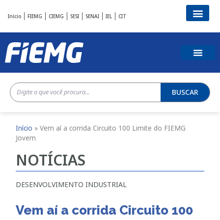
Início
FIEMG
CIEMG
SESI
SENAI
IEL
CIT
BUSCAR
Início
»
Vem aí a corrida Circuito 100 Limite do FIEMG
Jovem
NOTÍCIAS
DESENVOLVIMENTO INDUSTRIAL
Vem aí a corrida Circuito 100