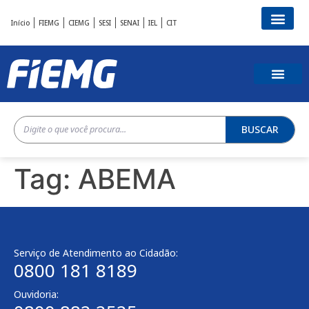
Início
FIEMG
CIEMG
SESI
SENAI
IEL
CIT
BUSCAR
Tag:
ABEMA
Serviço de Atendimento ao Cidadão:
0800 181 8189
Ouvidoria: