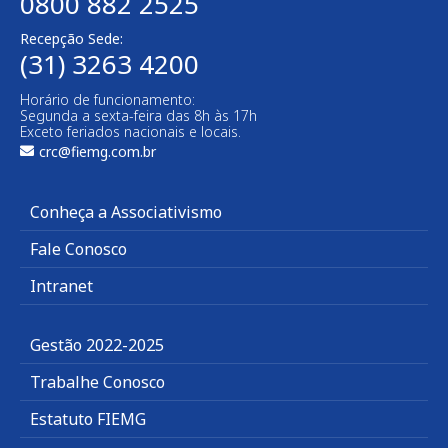
0800 882 2525
Recepção Sede:
(31) 3263 4200
Horário de funcionamento:
Segunda a sexta-feira das 8h às 17h
Exceto feriados nacionais e locais.
crc@fiemg.com.br
Conheça a Associativismo
Fale Conosco
Intranet
Gestão 2022-2025
Trabalhe Conosco
Estatuto FIEMG