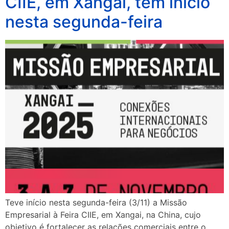
CIIE, em Xangai, tem início
nesta segunda-feira
Teve início nesta segunda-feira (3/11) a Missão
Empresarial à Feira CIIE, em Xangai, na China, cujo
objetivo é fortalecer as relações comerciais entre o