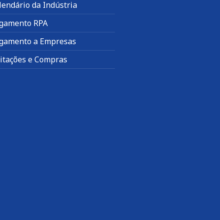
lendário da Indústria
gamento RPA
gamento a Empresas
citações e Compras