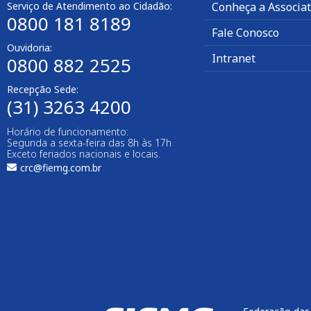
Serviço de Atendimento ao Cidadão:
Conheça a Associa
0800 181 8189
Fale Conosco
Ouvidoria:
Intranet
0800 882 2525
Recepção Sede:
(31) 3263 4200
Horário de funcionamento:
Segunda a sexta-feira das 8h às 17h
Exceto feriados nacionais e locais.
crc@fiemg.com.br