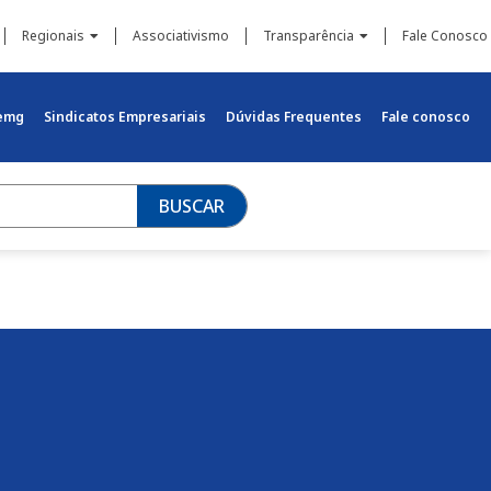
Regionais
Associativismo
Transparência
Fale Conosco
iemg
Sindicatos Empresariais
Dúvidas Frequentes
Fale conosco
BUSCAR