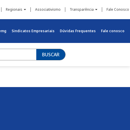
Regionais
Associativismo
Transparência
Fale Conosco
iemg
Sindicatos Empresariais
Dúvidas Frequentes
Fale conosco
BUSCAR