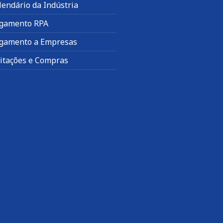
lendário da Indústria
gamento RPA
gamento a Empresas
citações e Compras