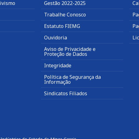
tivismo
Gestão 2022-2025
Ca
Trabalhe Conosco
Pa
Estatuto FIEMG
Pa
Ouvidoria
Li
Aviso de Privacidade e
Proteção de Dados
Integridade
Política de Segurança da
Informação
Sindicatos Filiados