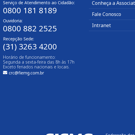
Serviço de Atendimento ao Cidadão:
Conheça a Associa
0800 181 8189
Fale Conosco
Ouvidoria:
Intranet
0800 882 2525
Recepção Sede:
(31) 3263 4200
Horário de funcionamento:
Segunda a sexta-feira das 8h às 17h
Exceto feriados nacionais e locais.
crc@fiemg.com.br