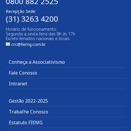
0800 882 2525
Recepção Sede:
(31) 3263 4200
Horário de funcionamento:
Segunda a sexta-feira das 8h às 17h
Exceto feriados nacionais e locais.
crc@fiemg.com.br
Conheça a Associativismo
Fale Conosco
Intranet
Gestão 2022-2025
Trabalhe Conosco
Estatuto FIEMG