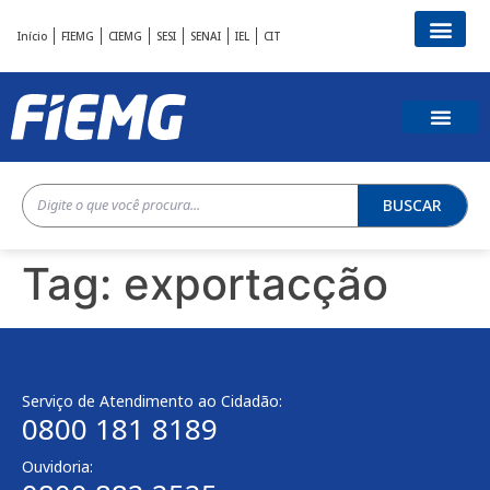
Início
FIEMG
CIEMG
SESI
SENAI
IEL
CIT
BUSCAR
Tag:
exportacção
Serviço de Atendimento ao Cidadão:
0800 181 8189
Ouvidoria: