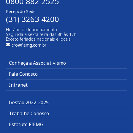
0800 882 2525
Recepção Sede:
(31) 3263 4200
Horário de funcionamento:
Segunda a sexta-feira das 8h às 17h
Exceto feriados nacionais e locais.
crc@fiemg.com.br
Conheça a Associativismo
Fale Conosco
Intranet
Gestão 2022-2025
Trabalhe Conosco
Estatuto FIEMG