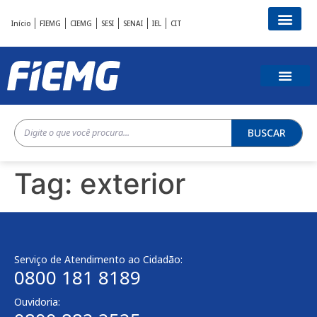
Início
FIEMG
CIEMG
SESI
SENAI
IEL
CIT
BUSCAR
Tag:
exterior
Serviço de Atendimento ao Cidadão:
0800 181 8189
Ouvidoria: