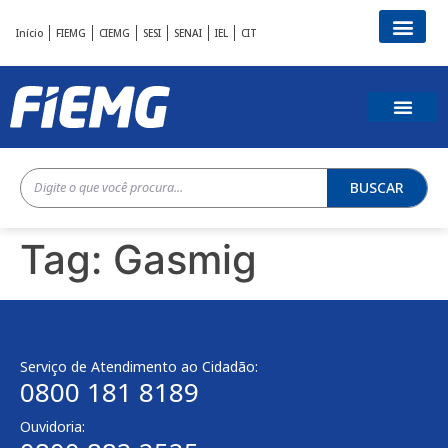
Início
FIEMG
CIEMG
SESI
SENAI
IEL
CIT
BUSCAR
Tag:
Gasmig
Serviço de Atendimento ao Cidadão:
0800 181 8189
Ouvidoria: