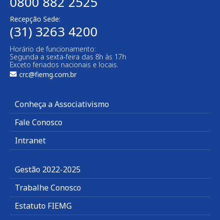
0800 882 2525
Recepção Sede:
(31) 3263 4200
Horário de funcionamento:
Segunda a sexta-feira das 8h às 17h
Exceto feriados nacionais e locais.
crc@fiemg.com.br
Conheça a Associativismo
Fale Conosco
Intranet
Gestão 2022-2025
Trabalhe Conosco
Estatuto FIEMG