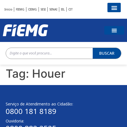
Início
FIEMG
CIEMG
SESI
SENAI
IEL
CIT
BUSCAR
Tag:
Houer
Serviço de Atendimento ao Cidadão:
0800 181 8189
Ouvidoria: