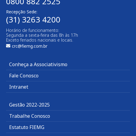
0800 882 2525
Recepção Sede:
(31) 3263 4200
Horário de funcionamento:
Segunda a sexta-feira das 8h às 17h
Exceto feriados nacionais e locais.
crc@fiemg.com.br
Conheça a Associativismo
Fale Conosco
Intranet
Gestão 2022-2025
Trabalhe Conosco
Estatuto FIEMG