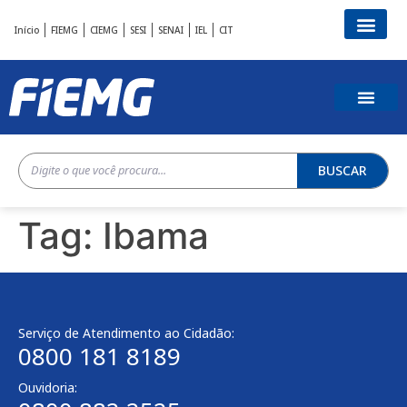
Início
FIEMG
CIEMG
SESI
SENAI
IEL
CIT
BUSCAR
Tag:
Ibama
Serviço de Atendimento ao Cidadão:
0800 181 8189
Ouvidoria: