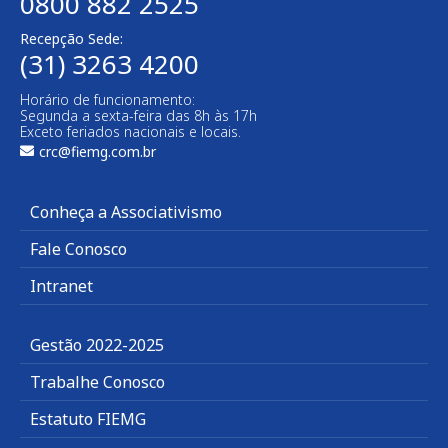
0800 882 2525
Recepção Sede:
(31) 3263 4200
Horário de funcionamento:
Segunda a sexta-feira das 8h às 17h
Exceto feriados nacionais e locais.
crc@fiemg.com.br
Conheça a Associativismo
Fale Conosco
Intranet
Gestão 2022-2025
Trabalhe Conosco
Estatuto FIEMG