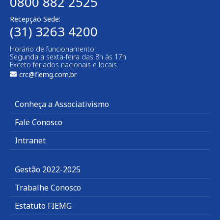
0800 882 2525
Recepção Sede:
(31) 3263 4200
Horário de funcionamento:
Segunda a sexta-feira das 8h às 17h
Exceto feriados nacionais e locais.
crc@fiemg.com.br
Conheça a Associativismo
Fale Conosco
Intranet
Gestão 2022-2025
Trabalhe Conosco
Estatuto FIEMG