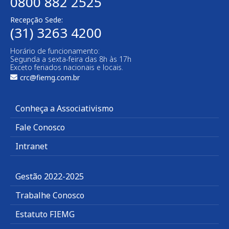
0800 882 2525
Recepção Sede:
(31) 3263 4200
Horário de funcionamento:
Segunda a sexta-feira das 8h às 17h
Exceto feriados nacionais e locais.
crc@fiemg.com.br
Conheça a Associativismo
Fale Conosco
Intranet
Gestão 2022-2025
Trabalhe Conosco
Estatuto FIEMG