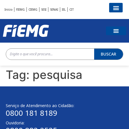
Início
FIEMG
CIEMG
SESI
SENAI
IEL
CIT
BUSCAR
Tag:
pesquisa
Serviço de Atendimento ao Cidadão:
0800 181 8189
Ouvidoria: