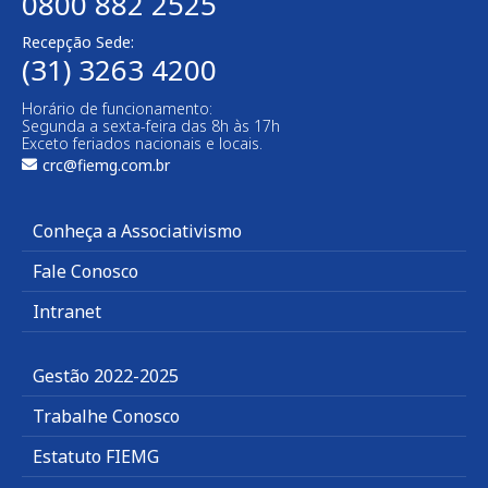
0800 882 2525
Recepção Sede:
(31) 3263 4200
Horário de funcionamento:
Segunda a sexta-feira das 8h às 17h
Exceto feriados nacionais e locais.
crc@fiemg.com.br
Conheça a Associativismo
Fale Conosco
Intranet
Gestão 2022-2025
Trabalhe Conosco
Estatuto FIEMG