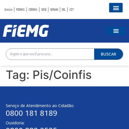
Início
FIEMG
CIEMG
SESI
SENAI
IEL
CIT
BUSCAR
Tag:
Pis/Coinfis
Serviço de Atendimento ao Cidadão:
0800 181 8189
Ouvidoria: