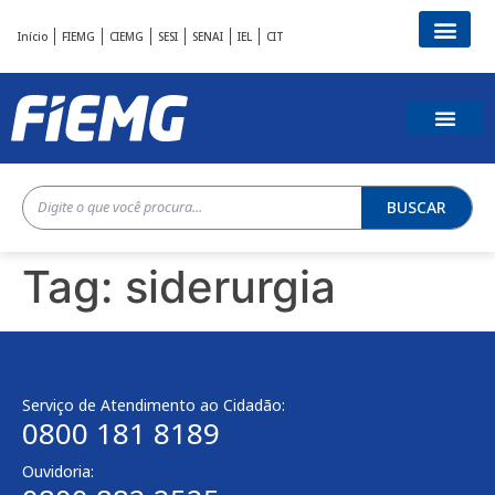
Início
FIEMG
CIEMG
SESI
SENAI
IEL
CIT
BUSCAR
Tag:
siderurgia
Serviço de Atendimento ao Cidadão:
0800 181 8189
Ouvidoria: