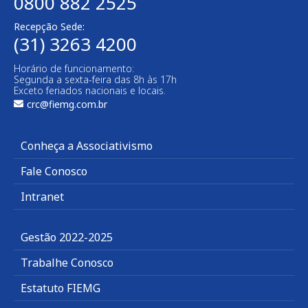
0800 882 2525
Recepção Sede:
(31) 3263 4200
Horário de funcionamento:
Segunda a sexta-feira das 8h às 17h
Exceto feriados nacionais e locais.
crc@fiemg.com.br
Conheça a Associativismo
Fale Conosco
Intranet
Gestão 2022-2025
Trabalhe Conosco
Estatuto FIEMG