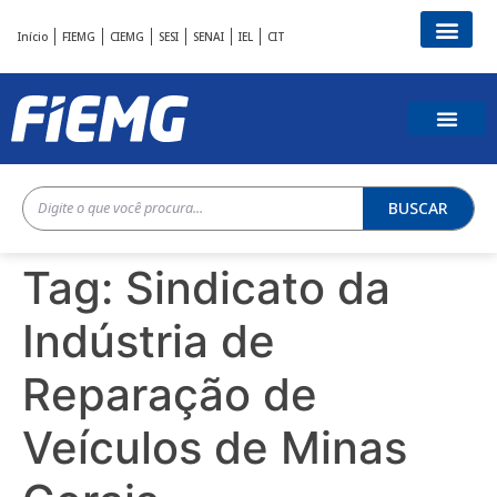
Início
FIEMG
CIEMG
SESI
SENAI
IEL
CIT
BUSCAR
Tag:
Sindicato da
Indústria de
Reparação de
Veículos de Minas