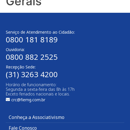
Gerais
Serviço de Atendimento ao Cidadão:
0800 181 8189
Ouvidoria:
0800 882 2525
Recepção Sede:
(31) 3263 4200
Horário de funcionamento:
Segunda a sexta-feira das 8h às 17h
Exceto feriados nacionais e locais.
crc@fiemg.com.br
Conheça a Associativismo
Fale Conosco