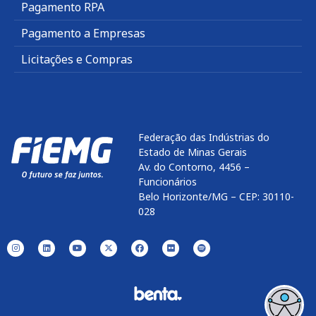
Pagamento RPA
Pagamento a Empresas
Licitações e Compras
Federação das Indústrias do
Estado de Minas Gerais
Av. do Contorno, 4456 –
Funcionários
Belo Horizonte/MG – CEP: 30110-
028
Enviar
btn-02
btn-03
btn-04