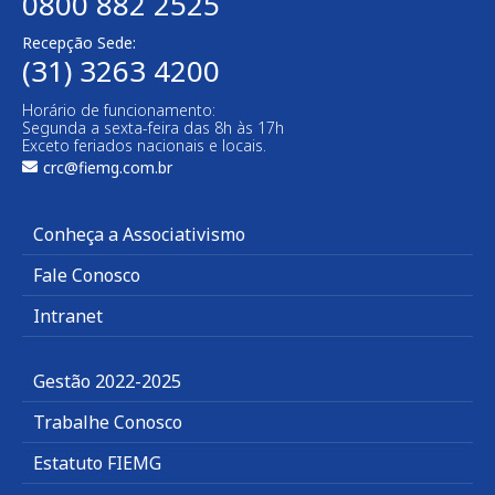
0800 882 2525
Recepção Sede:
(31) 3263 4200
Horário de funcionamento:
Segunda a sexta-feira das 8h às 17h
Exceto feriados nacionais e locais.
crc@fiemg.com.br
Conheça a Associativismo
Fale Conosco
Intranet
Gestão 2022-2025
Trabalhe Conosco
Estatuto FIEMG