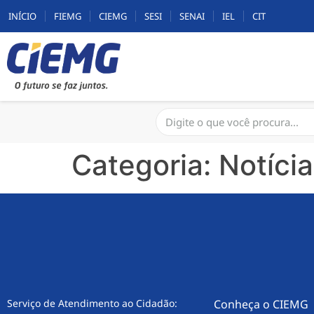
INÍCIO
FIEMG
CIEMG
SESI
SENAI
IEL
CIT
Categoria:
Notíci
Serviço de Atendimento ao Cidadão:
Conheça o CIEMG