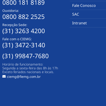
0800 181 8189
Fale Conosco
Ouvidoria:
SAC
0800 882 2525
Intranet
Recepção Sede:
(31) 3263 4200
Fale com o CIEMG:
(31) 3472-3140
(31) 99847-7680
Horário de funcionamento:
Segunda a sexta-feira das 8h às 17h
Exceto feriados nacionais e locais.
ciemg@fiemg.com.br