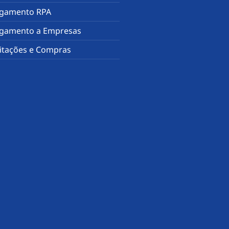
gamento RPA
gamento a Empresas
citações e Compras