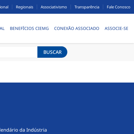
ional
Regionais
Associativismo
Transparência
Fale Conosco
AL
BENEFÍCIOS CIEMG
CONEXÃO ASSOCIADO
ASSOCIE-SE
BUSCAR
lendário da Indústria