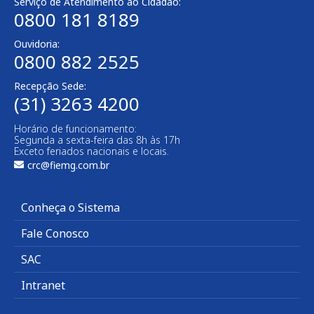
Serviço de Atendimento ao Cidadão:
0800 181 8189
Ouvidoria:
0800 882 2525​
Recepção Sede:
(31) 3263 4200
Horário de funcionamento:
Segunda a sexta-feira das 8h às 17h
Exceto feriados nacionais e locais.
crc@fiemg.com.br
Conheça o Sistema
Fale Conosco
SAC
Intranet