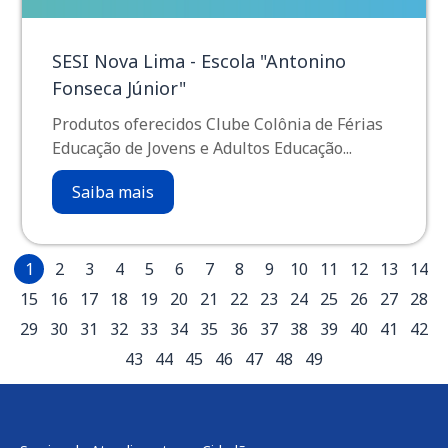
SESI Nova Lima - Escola "Antonino
Fonseca Júnior"
Produtos oferecidos Clube Colônia de Férias
Educação de Jovens e Adultos Educação...
Saiba mais
1
2
3
4
5
6
7
8
9
10
11
12
13
14
15
16
17
18
19
20
21
22
23
24
25
26
27
28
29
30
31
32
33
34
35
36
37
38
39
40
41
42
43
44
45
46
47
48
49