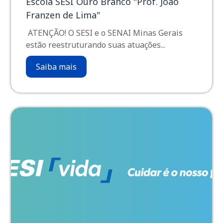
Escola SESI Ouro Branco "Prof. João
Franzen de Lima"
ATENÇÃO! O SESI e o SENAI Minas Gerais
estão reestruturando suas atuações...
Saiba mais