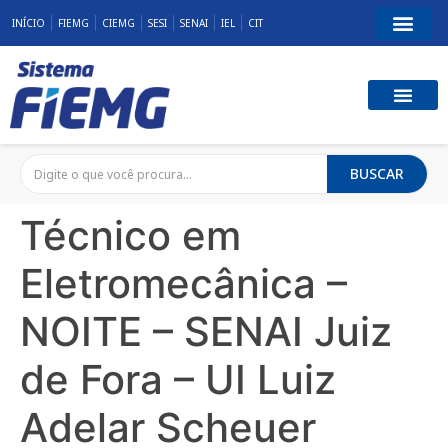
INÍCIO
FIEMG
CIEMG
SESI
SENAI
IEL
CIT
BUSCAR
Técnico em
Eletromecânica –
NOITE – SENAI Juiz
de Fora – UI Luiz
Adelar Scheuer