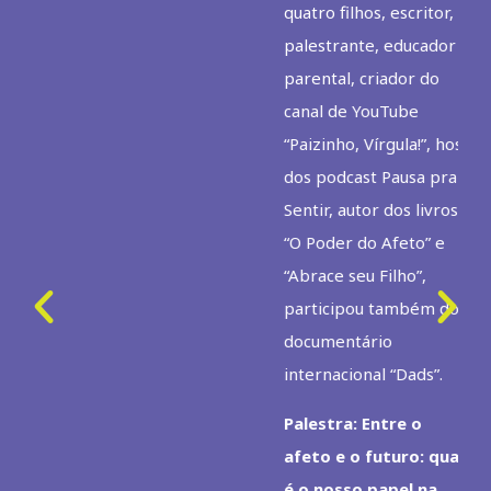
quatro filhos, escritor,
palestrante, educador
parental, criador do
canal de YouTube
“Paizinho, Vírgula!”, host
dos podcast Pausa pra
Sentir, autor dos livros
“O Poder do Afeto” e
“Abrace seu Filho”,
participou também do
documentário
internacional “Dads”.
Palestra: Entre o
afeto e o futuro: qual
é o nosso papel na