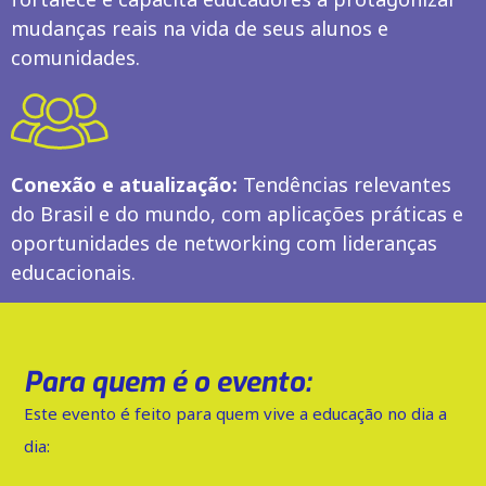
mudanças reais na vida de seus alunos e
comunidades.
Conexão e atualização:
Tendências relevantes
do Brasil e do mundo, com aplicações práticas e
oportunidades de networking com lideranças
educacionais.
Para quem é o evento:
Este evento é feito para quem vive a educação no dia a
dia: