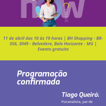
11 de abril das 10 às 19 horas | BH Shopping - BR-
356, 3049 - Belvedere, Belo Horizonte - MG |
Evento gratuito
Programação
confirmada
Tiago Queiróz
Psicanalista, pai de