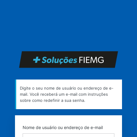
Senha
perdida
https
Digite o seu nome de usuário ou endereço de e-
mail. Você receberá um e-mail com instruções
sobre como redefinir a sua senha.
Nome de usuário ou endereço de e-mail