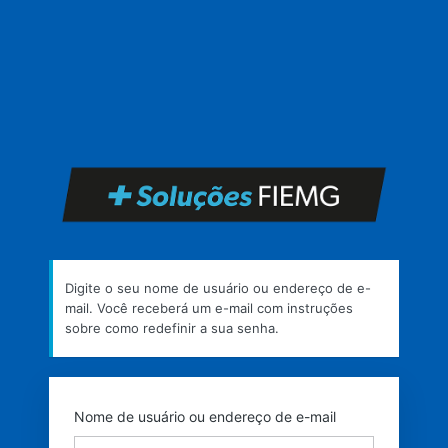
Senha
perdida
https
Digite o seu nome de usuário ou endereço de e-
mail. Você receberá um e-mail com instruções
sobre como redefinir a sua senha.
Nome de usuário ou endereço de e-mail