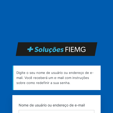
Senha
perdida
https
Digite o seu nome de usuário ou endereço de e-
mail. Você receberá um e-mail com instruções
sobre como redefinir a sua senha.
Nome de usuário ou endereço de e-mail