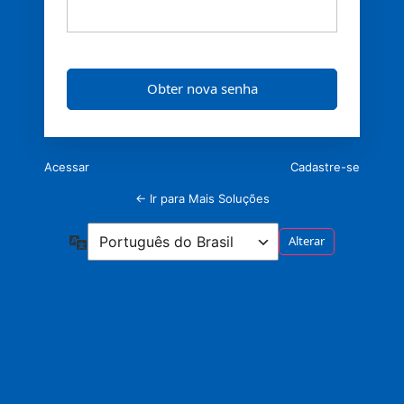
Acessar
Cadastre-se
← Ir para Mais Soluções
Idioma