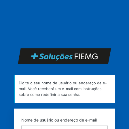
Senha
perdida
https
Digite o seu nome de usuário ou endereço de e-
mail. Você receberá um e-mail com instruções
sobre como redefinir a sua senha.
Nome de usuário ou endereço de e-mail