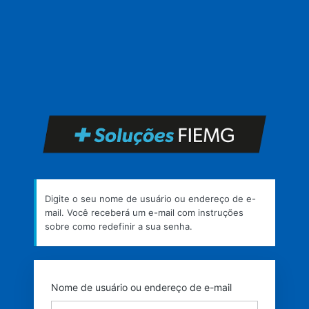
Senha
perdida
https
Digite o seu nome de usuário ou endereço de e-
mail. Você receberá um e-mail com instruções
sobre como redefinir a sua senha.
Nome de usuário ou endereço de e-mail