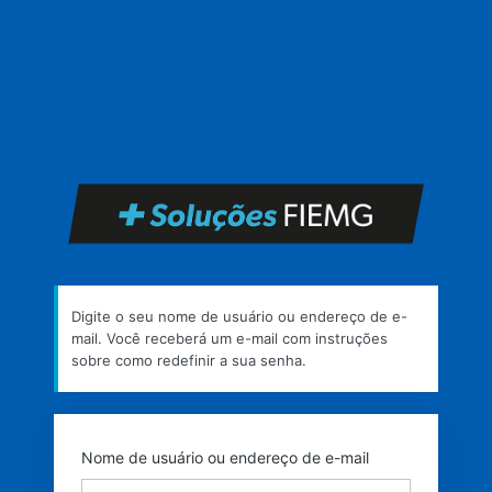
Senha
perdida
https
Digite o seu nome de usuário ou endereço de e-
mail. Você receberá um e-mail com instruções
sobre como redefinir a sua senha.
Nome de usuário ou endereço de e-mail