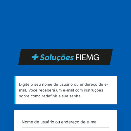
Senha
perdida
https
Digite o seu nome de usuário ou endereço de e-
mail. Você receberá um e-mail com instruções
sobre como redefinir a sua senha.
Nome de usuário ou endereço de e-mail