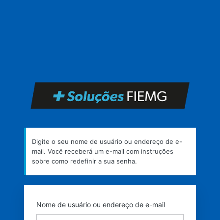
Senha
perdida
https
Digite o seu nome de usuário ou endereço de e-
mail. Você receberá um e-mail com instruções
sobre como redefinir a sua senha.
Nome de usuário ou endereço de e-mail