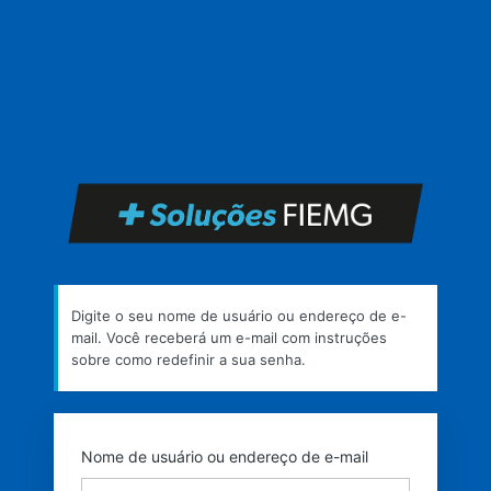
Senha
perdida
https
Digite o seu nome de usuário ou endereço de e-
mail. Você receberá um e-mail com instruções
sobre como redefinir a sua senha.
Nome de usuário ou endereço de e-mail