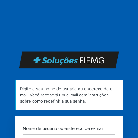
Senha
perdida
https
Digite o seu nome de usuário ou endereço de e-
mail. Você receberá um e-mail com instruções
sobre como redefinir a sua senha.
Nome de usuário ou endereço de e-mail