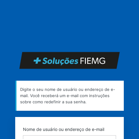
Senha
perdida
https
Digite o seu nome de usuário ou endereço de e-
mail. Você receberá um e-mail com instruções
sobre como redefinir a sua senha.
Nome de usuário ou endereço de e-mail